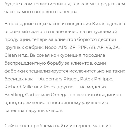
будете скомпрометированы, так как мы предлагаем
часы самого высокого качества.
В последние годы часовая индустрия Китая сделала
огромный скачок в плане качества выпускаемой
продукции, теперь за клиентов борются десятки
крупных фабрик: Noob, APS, ZF, PPF, AR, AF, VS, 3K,
Clean и т.д. Высокая конкуренция породила
беспрецедентную борьбу за клиентов, одни
фабрики специализируется исключительно на таких
брендах как — Audemars Piguet, Patek Philippe,
Richard Mille или Rolex, другие — на моделях
Breitling, Cartier или Omega, но всех их объединяет
одно, стремление к постоянному улучшению
качества наручных часов.
Сейчас нет проблема найти интернет-магазин,