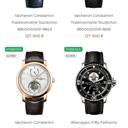
Vacheron Constantin
Vacheron Constantin
Traditionnelle Tourbillon
Traditionnelle Tourbillon
89000/000P-9843
89000/000R-9655
₽
₽
127 900
127 900
НОВИНКА
НОВИНКА
42 ММ
45 ММ
Vacheron Constantin
Blancpain Fifty Fathoms