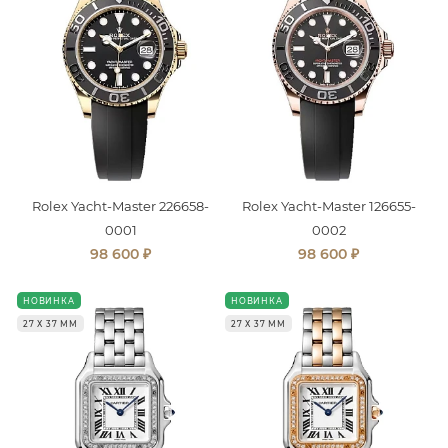
Rolex Yacht-Master 226658-
Rolex Yacht-Master 126655-
0001
0002
₽
₽
98 600
98 600
НОВИНКА
НОВИНКА
27 Х 37 ММ
27 Х 37 ММ