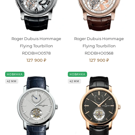
Roger Dubuis Hommage
Roger Dubuis Hommage
Flying Tourbillon
Flying Tourbillon
RDDBHO0578
RDDBHO0568
₽
₽
127 900
127 900
НОВИНКА
НОВИНКА
42 ММ
42 ММ