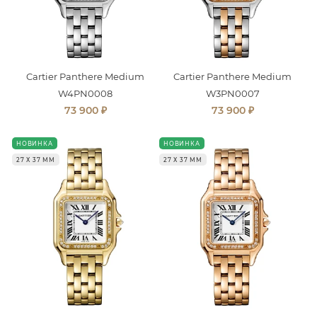
Cartier Panthere Medium
Cartier Panthere Medium
W4PN0008
W3PN0007
₽
₽
73 900
73 900
НОВИНКА
НОВИНКА
27 Х 37 ММ
27 Х 37 ММ