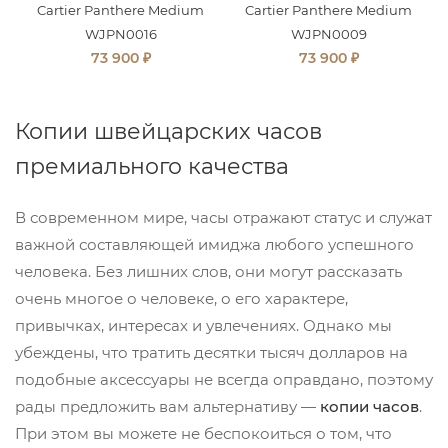
Cartier Panthere Medium
Cartier Panthere Medium
WJPN0016
WJPN0009
₽
₽
73 900
73 900
Копии швейцарских часов
премиального качества
В современном мире, часы отражают статус и служат
важной составляющей имиджа любого успешного
человека. Без лишних слов, они могут рассказать
очень многое о человеке, о его характере,
привычках, интересах и увлечениях. Однако мы
убеждены, что тратить десятки тысяч долларов на
подобные аксессуары не всегда оправдано, поэтому
рады предложить вам альтернативу —
копии часов
.
При этом вы можете не беспокоиться о том, что