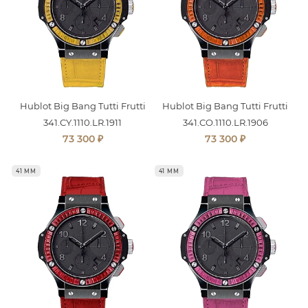
Hublot Big Bang Tutti Frutti
Hublot Big Bang Tutti Frutti
341.CY.1110.LR.1911
341.CO.1110.LR.1906
₽
₽
73 300
73 300
41 ММ
41 ММ