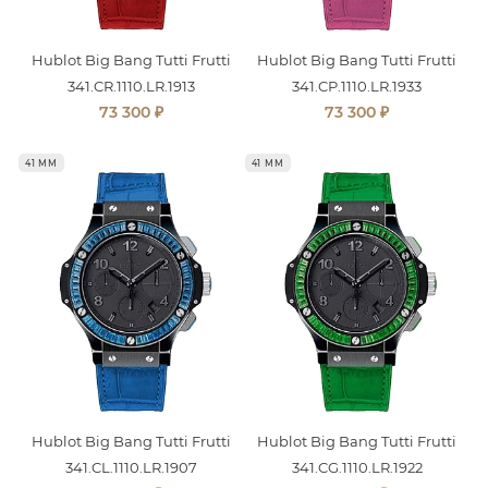
Hublot Big Bang Tutti Frutti
Hublot Big Bang Tutti Frutti
341.CR.1110.LR.1913
341.CP.1110.LR.1933
₽
₽
73 300
73 300
41 ММ
41 ММ
Hublot Big Bang Tutti Frutti
Hublot Big Bang Tutti Frutti
341.CL.1110.LR.1907
341.CG.1110.LR.1922