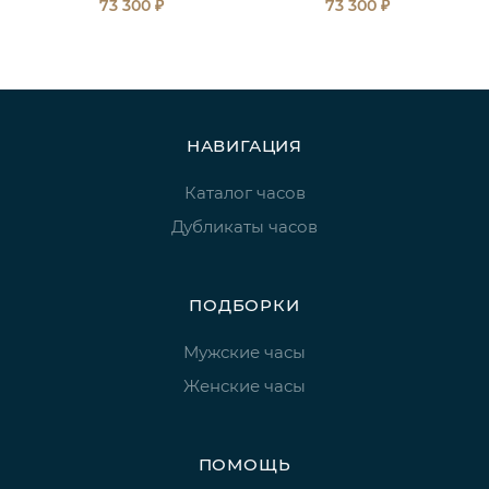
₽
₽
73 300
73 300
НАВИГАЦИЯ
Каталог часов
Дубликаты часов
ПОДБОРКИ
Мужские часы
Женские часы
ПОМОЩЬ