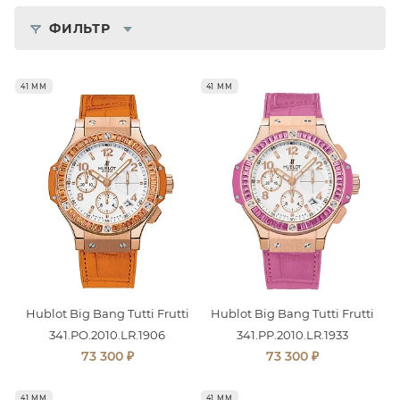
ФИЛЬТР
41 ММ
41 ММ
Hublot Big Bang Tutti Frutti
Hublot Big Bang Tutti Frutti
341.PO.2010.LR.1906
341.PP.2010.LR.1933
₽
₽
73 300
73 300
41 ММ
41 ММ