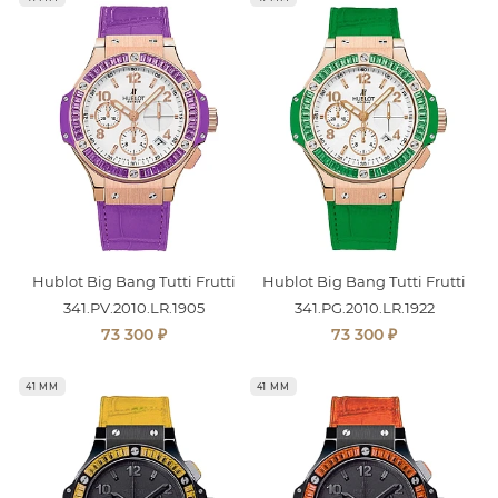
Hublot Big Bang Tutti Frutti
Hublot Big Bang Tutti Frutti
341.PV.2010.LR.1905
341.PG.2010.LR.1922
₽
₽
73 300
73 300
41 ММ
41 ММ