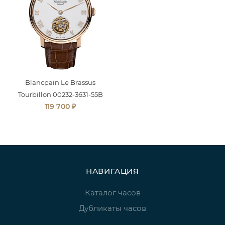
Blancpain Le Brassus
Tourbillon 00232-3631-55B
₽
119 700
НАВИГАЦИЯ
Каталог часов
Дубликаты часов