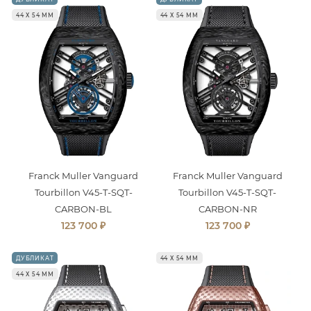
44 Х 54 ММ
44 Х 54 ММ
Franck Muller Vanguard
Franck Muller Vanguard
Tourbillon V45-T-SQT-
Tourbillon V45-T-SQT-
CARBON-BL
CARBON-NR
₽
₽
123 700
123 700
ДУБЛИКАТ
44 Х 54 ММ
44 Х 54 ММ