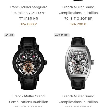
Franck Muller Vanguard
Franck Muller Grand
Tourbillon V45-T-SQT-
Complications Tourbillon
TTNRBR-NR
7048-T-G-SQT-BR
₽
₽
124 800
124 200
43 ММ
40 Х 55 ММ
Franck Muller Grand
Franck Muller Grand
Complications Tourbillon
Complications Tourbillon