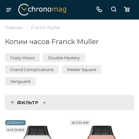
Главная
—
Franck Muller
Копии часов Franck Muller
Crazy Hours
Double Mystery
Grand Complications
Master Square
Vanguard
ФИЛЬТР
ДУБЛИКАТ
44 Х 54 ММ
44 Х 54 ММ