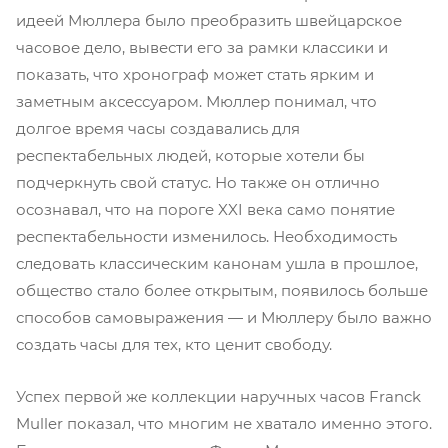
идеей Мюллера было преобразить швейцарское
часовое дело, вывести его за рамки классики и
показать, что хронограф может стать ярким и
заметным аксессуаром. Мюллер понимал, что
долгое время часы создавались для
респектабельных людей, которые хотели бы
подчеркнуть свой статус. Но также он отлично
осознавал, что на пороге XXI века само понятие
респектабельности изменилось. Необходимость
следовать классическим канонам ушла в прошлое,
общество стало более открытым, появилось больше
способов самовыражения — и Мюллеру было важно
создать часы для тех, кто ценит свободу.
Успех первой же коллекции наручных часов Franck
Muller показал, что многим не хватало именно этого.