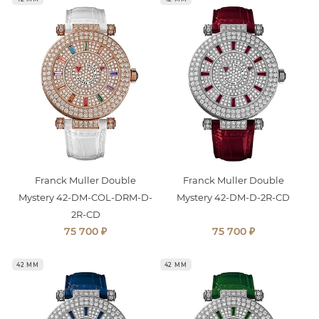
Franck Muller Double
Franck Muller Double
Mystery 42-DM-COL-DRM-D-
Mystery 42-DM-D-2R-CD
2R-CD
₽
₽
75 700
75 700
42 ММ
42 ММ