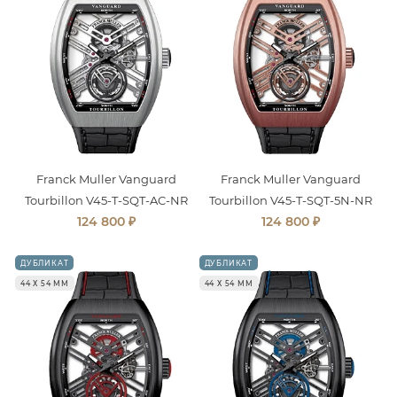
Franck Muller Vanguard
Franck Muller Vanguard
Tourbillon V45-T-SQT-AC-NR
Tourbillon V45-T-SQT-5N-NR
₽
₽
124 800
124 800
ДУБЛИКАТ
ДУБЛИКАТ
44 Х 54 ММ
44 Х 54 ММ