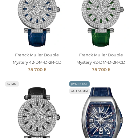
Franck Muller Double
Franck Muller Double
Mystery 42-DM-D-2R-CD
Mystery 42-DM-D-2R-CD
₽
₽
75 700
75 700
42 ММ
ДУБЛИКАТ
44 Х 54 ММ