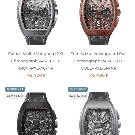
Franck Muller Vanguard PXL
Franck Muller Vanguard PXL
Chronograph V45-CC-DT-
Chronograph V45-CC-DT-
IRON-PXL-AC-NR
GOLD-PXL-5N-NR
₽
₽
76 400
76 400
ДУБЛИКАТ
ДУБЛИКАТ
44 Х 54 ММ
44 Х 54 ММ