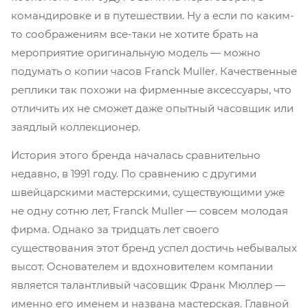
командировке и в путешествии. Ну а если по каким-
то соображениям все-таки не хотите брать на
мероприятие оригинальную модель — можно
подумать о копии часов Franck Muller. Качественные
реплики так похожи на фирменные аксессуары, что
отличить их не сможет даже опытный часовщик или
заядлый коллекционер.
История этого бренда началась сравнительно
недавно, в 1991 году. По сравнению с другими
швейцарскими мастерскими, существующими уже
не одну сотню лет, Franck Muller — совсем молодая
фирма. Однако за тридцать лет своего
существования этот бренд успел достичь небывалых
высот. Основателем и вдохновителем компании
является талантливый часовщик Франк Мюллер —
именно его именем и названа мастерская. Главной