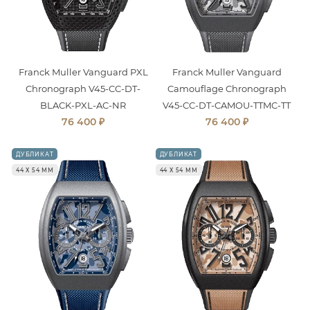
Franck Muller Vanguard PXL
Franck Muller Vanguard
Chronograph V45-CC-DT-
Camouflage Chronograph
BLACK-PXL-AC-NR
V45-CC-DT-CAMOU-TTMC-TT
₽
₽
76 400
76 400
ДУБЛИКАТ
ДУБЛИКАТ
44 Х 54 ММ
44 Х 54 ММ