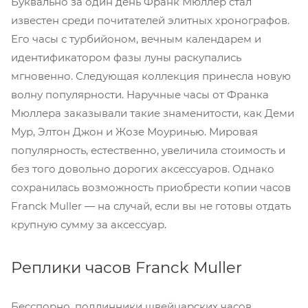
Буквально за один день Франк Мюллер стал
известен среди почитателей элитных хронографов.
Его часы с турбийоном, вечным календарем и
идентификатором фазы луны раскупались
мгновенно. Следующая коллекция принесла новую
волну популярности. Наручные часы от Франка
Мюллера заказывали такие знаменитости, как Деми
Мур, Элтон Джон и Жозе Моуринью. Мировая
популярность, естественно, увеличила стоимость и
без того довольно дорогих аксессуаров. Однако
сохранилась возможность приобрести копии часов
Franck Muller — на случай, если вы не готовы отдать
крупную сумму за аксессуар.
Реплики часов Franck Muller
Бесспорно, подлинники швейцарских часов