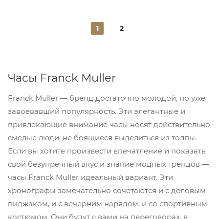
1
2
Часы Franck Muller
Franck Muller — бренд достаточно молодой, но уже
завоевавший популярность. Эти элегантные и
привлекающие внимание часы носят действительно
смелые люди, не боящиеся выделиться из толпы.
Если вы хотите произвести впечатление и показать
свой безупречный вкус и знание модных трендов —
часы Franck Muller идеальный вариант. Эти
хронографы замечательно сочетаются и с деловым
пиджаком, и с вечерним нарядом, и со спортивным
костюмом. Они будут с вами на переговорах, в