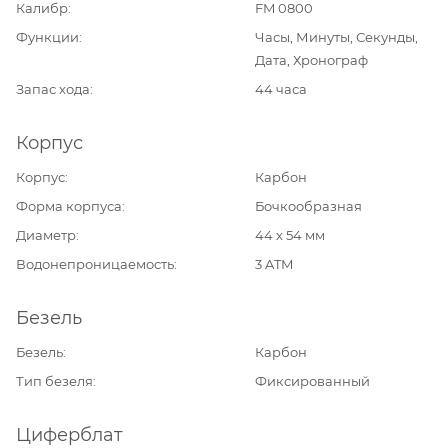
Калибр
FM 0800
Функции
Часы, Минуты, Секунды,
Дата, Хронограф
Запас хода
44 часа
Корпус
Корпус
Карбон
Форма корпуса
Бочкообразная
Диаметр
44 х 54 мм
Водонепроницаемость
3 ATM
Безель
Безель
Карбон
Тип безеля
Фиксированный
Циферблат