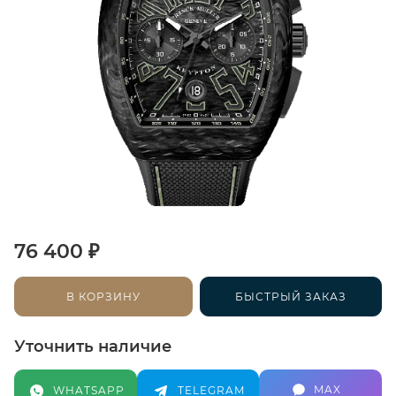
₽
76 400
В КОРЗИНУ
БЫСТРЫЙ ЗАКАЗ
Уточнить наличие
MAX
WHATSAPP
TELEGRAM