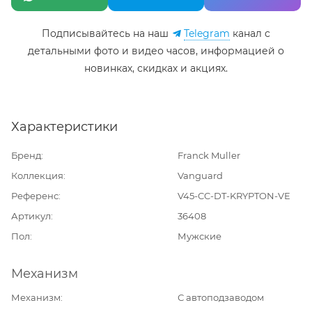
Подписывайтесь на наш
Telegram
канал c
детальными фото и видео часов, информацией о
новинках, скидках и акциях.
Характеристики
Бренд
Franck Muller
Коллекция
Vanguard
Референс
V45-CC-DT-KRYPTON-VE
Артикул
36408
Пол
Мужские
Механизм
Механизм
С автоподзаводом