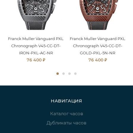
Franck Muller Vanguard PXL
Franck Muller Vanguard PXL
Chronograph V45-CC-DT-
Chronograph V45-CC-DT-
IRON-PXL-AC-NR
GOLD-PXL-5N-NR
₽
₽
76 400
76 400
НАВИГАЦИЯ
Каталог часов
Дубликаты часов