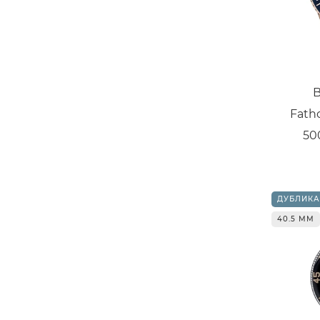
B
Fath
50
ДУБЛИКА
40.5 ММ