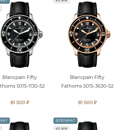
ИКАТ
45 ММ
Blancpain Fifty
Blancpain Fifty
thoms 5015-1130-52
Fathoms 5015-3630-52
₽
₽
81 500
81 500
ИКАТ
ДУБЛИКАТ
45 ММ