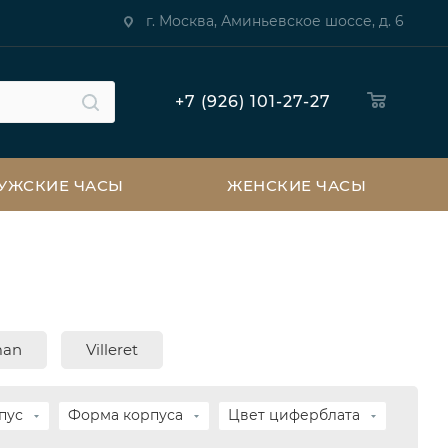
г. Москва, Аминьевское шоссе, д. 6
+7 (926) 101-27-27
УЖСКИЕ ЧАСЫ
ЖЕНСКИЕ ЧАСЫ
man
Villeret
пус
Форма корпуса
Цвет циферблата