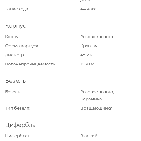
Запас хода
44 часа
Корпус
Корпус
Розовое золото
Форма корпуса
Круглая
Диаметр
45 мм
Водонепроницаемость
10 ATM
Безель
Безель
Розовое золото,
Керамика
Тип безеля
Вращающийся
Циферблат
Циферблат
Гладкий