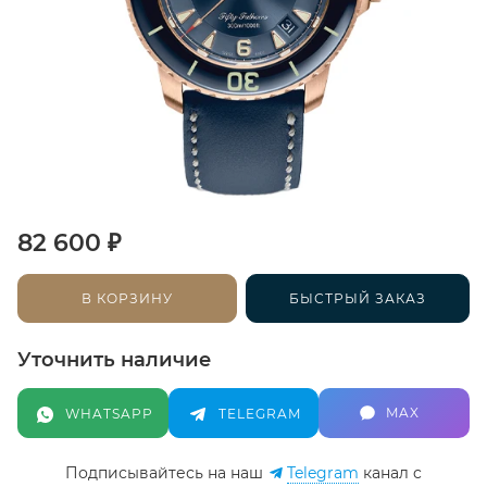
₽
82 600
В КОРЗИНУ
БЫСТРЫЙ ЗАКАЗ
Уточнить наличие
MAX
WHATSAPP
TELEGRAM
Подписывайтесь на наш
Telegram
канал c