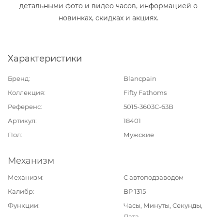
детальными фото и видео часов, информацией о
новинках, скидках и акциях.
Характеристики
Бренд
Blancpain
Коллекция
Fifty Fathoms
Референс
5015-3603C-63B
Артикул
18401
Пол
Мужские
Механизм
Механизм
С автоподзаводом
Калибр
BP 1315
Функции
Часы, Минуты, Секунды,
Дата