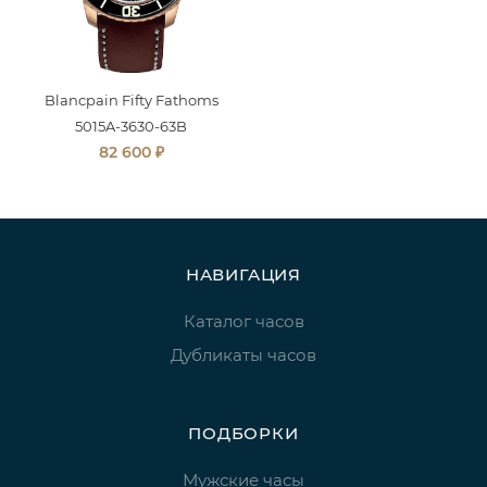
Blancpain Fifty Fathoms
5015A-3630-63B
₽
82 600
НАВИГАЦИЯ
Каталог часов
Дубликаты часов
ПОДБОРКИ
Мужские часы