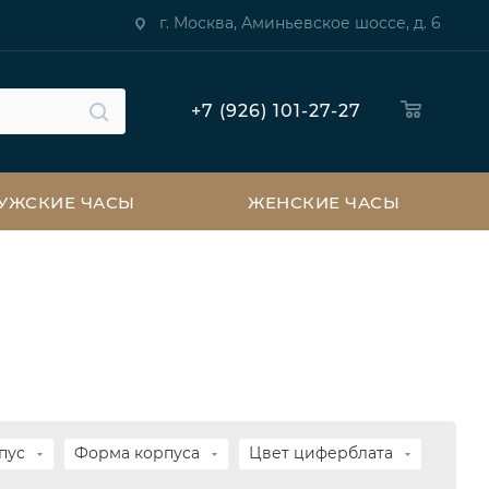
г. Москва, Аминьевское шоссе, д. 6
+7 (926) 101-27-27
УЖСКИЕ ЧАСЫ
ЖЕНСКИЕ ЧАСЫ
пус
Форма корпуса
Цвет циферблата