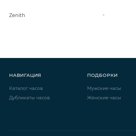
Zenith
НАВИГАЦИЯ
ПОДБОРКИ
Каталог часов
Мужские часы
Дубликаты часов
Женские часы