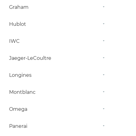
Graham
Hublot
IWC
Jaeger-LeCoultre
Longines
Montblanc
Omega
Panerai