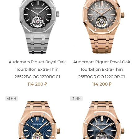
Audemars Piguet Royal Oak
Audemars Piguet Royal Oak
Tourbillon Extra-Thin
Tourbillon Extra-Thin
26522BC.OO.1220BC.01
26530OR.OO.1220OR.01
₽
₽
114 200
114 200
41 ММ
41 ММ