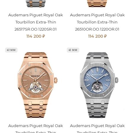
Audemars Piguet Royal Oak
Audemars Piguet Royal Oak
Tourbillon Extra-Thin
Tourbillon Extra-Thin
26517SR.OO.1220SR.01
26510OR.OO.1220OR.01
₽
₽
114 200
114 200
41 ММ
41 ММ
Audemars Piguet Royal Oak
Audemars Piguet Royal Oak
Tourbillon Extra-Thin
Tourbillon Extra-Thin