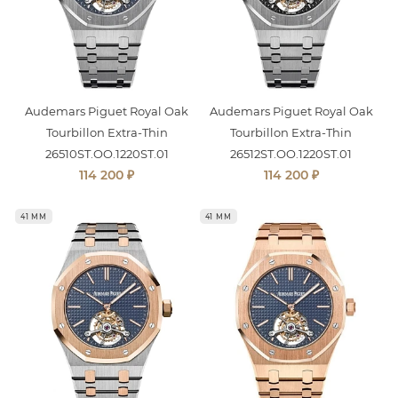
Audemars Piguet Royal Oak
Audemars Piguet Royal Oak
Tourbillon Extra-Thin
Tourbillon Extra-Thin
26510ST.OO.1220ST.01
26512ST.OO.1220ST.01
₽
₽
114 200
114 200
41 ММ
41 ММ