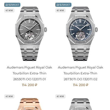
ДУБЛИКАТ
ДУБЛИКАТ
41 ММ
41 ММ
Audemars Piguet Royal Oak
Audemars Piguet Royal Oak
Tourbillon Extra-Thin
Tourbillon Extra-Thin
26530TI.OO.1220TI.01
26730TI.OO.1320TI.02
₽
₽
114 200
114 200
41 ММ
41 ММ