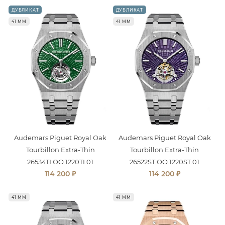
ДУБЛИКАТ
ДУБЛИКАТ
41 ММ
41 ММ
Audemars Piguet Royal Oak
Audemars Piguet Royal Oak
Tourbillon Extra-Thin
Tourbillon Extra-Thin
26534TI.OO.1220TI.01
26522ST.OO.1220ST.01
₽
₽
114 200
114 200
41 ММ
41 ММ