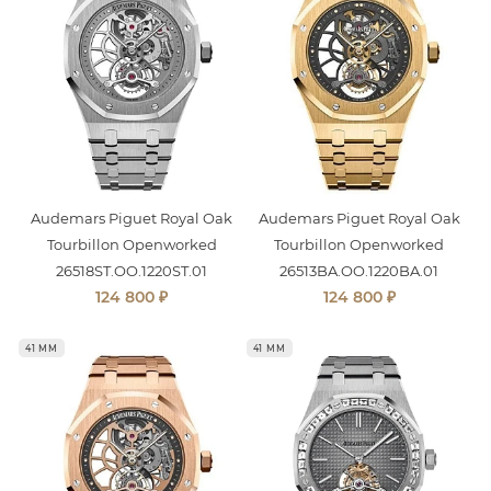
Audemars Piguet Royal Oak
Audemars Piguet Royal Oak
Tourbillon Openworked
Tourbillon Openworked
26518ST.OO.1220ST.01
26513BA.OO.1220BA.01
₽
₽
124 800
124 800
41 ММ
41 ММ