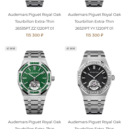
Audemars Piguet Royal Oak
Audemars Piguet Royal Oak
Tourbillon Extra-Thin
Tourbillon Extra-Thin
26535PT.ZZ.1220PT.01
26521PT.YY.1220PT.01
₽
₽
115 300
115 300
41 ММ
41 ММ
Audemars Piguet Royal Oak
Audemars Piguet Royal Oak
Tourbillon Extra-Thin
Tourbillon Extra-Thin