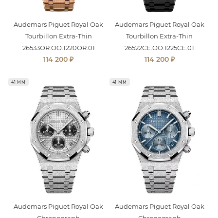
Audemars Piguet Royal Oak
Audemars Piguet Royal Oak
Tourbillon Extra-Thin
Tourbillon Extra-Thin
26533OR.OO.1220OR.01
26522CE.OO.1225CE.01
₽
₽
114 200
114 200
41 ММ
41 ММ
Audemars Piguet Royal Oak
Audemars Piguet Royal Oak
Chronograph
Chronograph