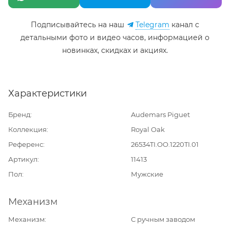
Подписывайтесь на наш
Telegram
канал c
детальными фото и видео часов, информацией о
новинках, скидках и акциях.
Характеристики
Бренд
Audemars Piguet
Коллекция
Royal Oak
Референс
26534TI.OO.1220TI.01
Артикул
11413
Пол
Мужские
Механизм
Механизм
С ручным заводом