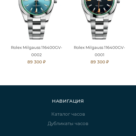
Rolex Milgauss 116400GV-
Rolex Milgauss 116400GV-
0002
0001
₽
₽
89 300
89 300
НАВИГАЦИЯ
Каталог часов
Дубликаты часов