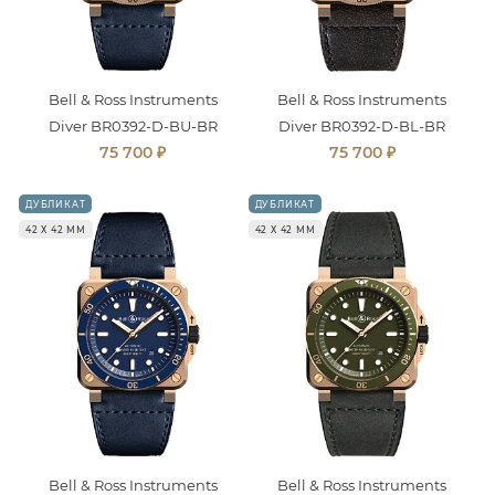
Bell & Ross Instruments
Bell & Ross Instruments
Diver BR0392-D-BU-BR
Diver BR0392-D-BL-BR
₽
₽
75 700
75 700
ДУБЛИКАТ
ДУБЛИКАТ
42 Х 42 ММ
42 Х 42 ММ
Bell & Ross Instruments
Bell & Ross Instruments