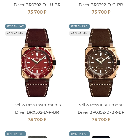
Diver BR0392-D-LU-BR
Diver BR0392-D-G-BR
₽
₽
75 700
75 700
ДУБЛИКАТ
ДУБЛИКАТ
42 Х 42 ММ
42 Х 42 ММ
Bell & Ross Instruments
Bell & Ross Instruments
Diver BR0392-D-R-BR
Diver BR0392-D-BR-BR
₽
₽
75 700
75 700
ДУБЛИКАТ
ДУБЛИКАТ