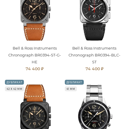
Bell & Ross Instruments
Bell & Ross Instruments
Chronograph BR0394-ST-G-
Chronograph BR0394-BLC-
HE
ST
₽
₽
74 400
74 400
ДУБЛИКАТ
ДУБЛИКАТ
42 Х 42 ММ
41 ММ