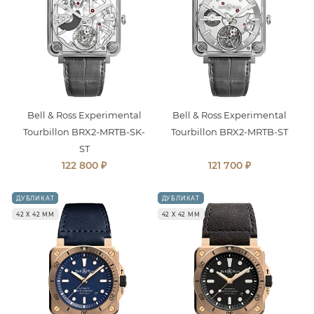
Bell & Ross Experimental
Bell & Ross Experimental
Tourbillon BRX2-MRTB-SK-
Tourbillon BRX2-MRTB-ST
ST
₽
₽
122 800
121 700
ДУБЛИКАТ
ДУБЛИКАТ
42 Х 42 ММ
42 Х 42 ММ