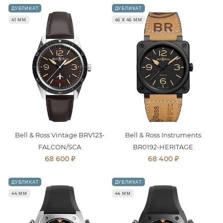
ДУБЛИКАТ
ДУБЛИКАТ
41 ММ
46 Х 46 ММ
Bell & Ross Vintage BRV123-
Bell & Ross Instruments
FALCON/SCA
BR0192-HERITAGE
₽
₽
68 600
68 400
ДУБЛИКАТ
ДУБЛИКАТ
44 ММ
44 ММ