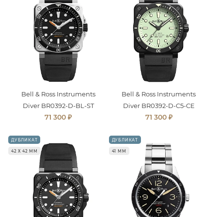
Bell & Ross Instruments
Bell & Ross Instruments
Diver BR0392-D-BL-ST
Diver BR0392-D-C5-CE
₽
₽
71 300
71 300
ДУБЛИКАТ
ДУБЛИКАТ
42 Х 42 ММ
41 ММ