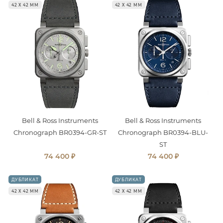
42 Х 42 ММ
42 Х 42 ММ
Bell & Ross Instruments
Bell & Ross Instruments
Chronograph BR0394-GR-ST
Chronograph BR0394-BLU-
ST
₽
₽
74 400
74 400
ДУБЛИКАТ
ДУБЛИКАТ
42 Х 42 ММ
42 Х 42 ММ