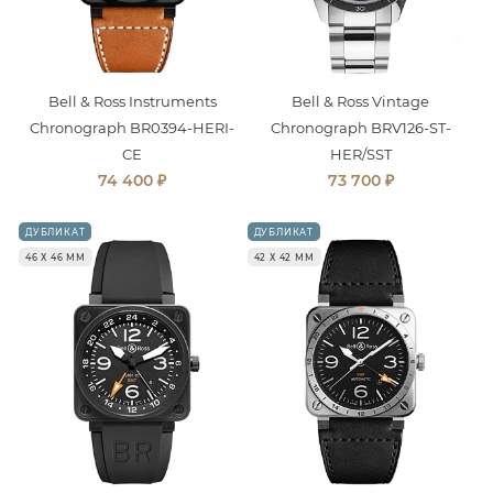
Bell & Ross Instruments
Bell & Ross Vintage
Chronograph BR0394-HERI-
Chronograph BRV126-ST-
CE
HER/SST
₽
₽
74 400
73 700
ДУБЛИКАТ
ДУБЛИКАТ
46 Х 46 ММ
42 Х 42 ММ