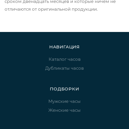
сроком двенадцать месяцев и которые ничем не
отличаются от оригинальной продукции.
НАВИГАЦИЯ
Каталог часов
Дубликаты часов
ПОДБОРКИ
Мужские часы
Женские часы