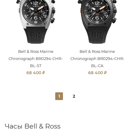
Bell & Ross Marine
Bell & Ross Marine
Chronograph BR0294-CHR-
Chronograph BR0294-CHR-
BL-ST
BL-CA
₽
₽
68 400
68 400
1
2
Часы Bell & Ross