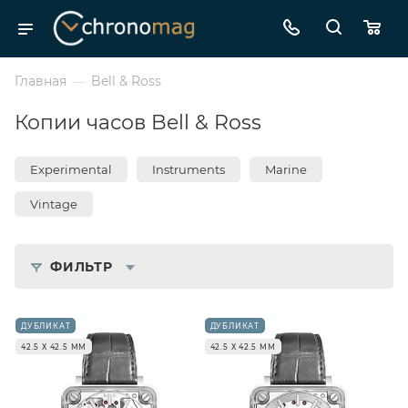
Главная
—
Bell & Ross
Копии часов Bell & Ross
Experimental
Instruments
Marine
Vintage
ФИЛЬТР
ДУБЛИКАТ
ДУБЛИКАТ
42.5 Х 42.5 ММ
42.5 Х 42.5 ММ