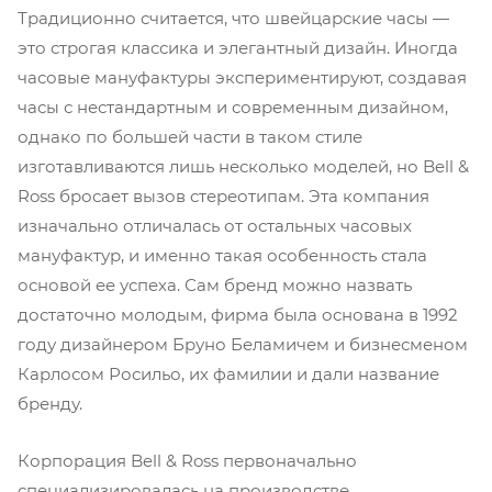
Традиционно считается, что швейцарские часы —
это строгая классика и элегантный дизайн. Иногда
часовые мануфактуры экспериментируют, создавая
часы с нестандартным и современным дизайном,
однако по большей части в таком стиле
изготавливаются лишь несколько моделей, но Bell &
Ross бросает вызов стереотипам. Эта компания
изначально отличалась от остальных часовых
мануфактур, и именно такая особенность стала
основой ее успеха. Сам бренд можно назвать
достаточно молодым, фирма была основана в 1992
году дизайнером Бруно Беламичем и бизнесменом
Карлосом Росильо, их фамилии и дали название
бренду.
Корпорация Bell & Ross первоначально
специализировалась на производстве