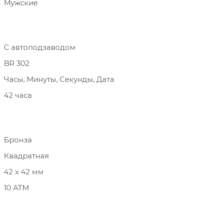
Мужские
С автоподзаводом
BR 302
Часы, Минуты, Секунды, Дата
42 часа
Бронза
Квадратная
42 х 42 мм
10 ATM