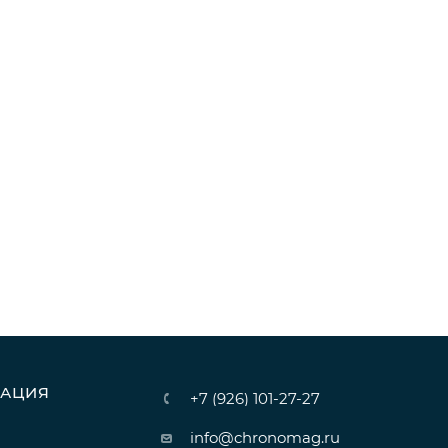
АЦИЯ
+7 (926) 101-27-27
info@chronomag.ru