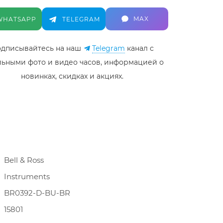
MAX
WHATSAPP
TELEGRAM
дписывайтесь на наш
Telegram
канал c
льными фото и видео часов, информацией о
новинках, скидках и акциях.
Bell & Ross
Instruments
BR0392-D-BU-BR
15801