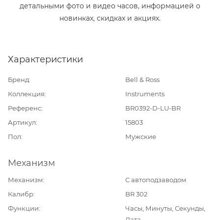
детальными фото и видео часов, информацией о
новинках, скидках и акциях.
Характеристики
Бренд
Bell & Ross
Коллекция
Instruments
Референс
BR0392-D-LU-BR
Артикул
15803
Пол
Мужские
Механизм
Механизм
С автоподзаводом
Калибр
BR 302
Функции
Часы, Минуты, Секунды,
Дата