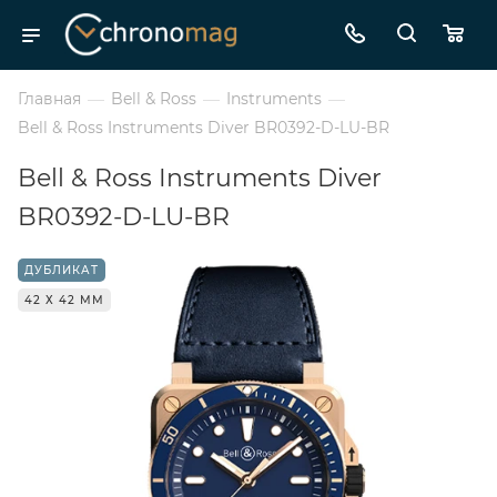
Главная
—
Bell & Ross
—
Instruments
—
Bell & Ross Instruments Diver BR0392-D-LU-BR
Bell & Ross Instruments Diver
BR0392-D-LU-BR
ДУБЛИКАТ
42 Х 42 ММ