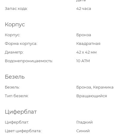
Запас хода
42 часа
Корпус
Корпус
Бронза
Форма корпуса
Квадратная
Диаметр
42 х 42 мм
Водонепроницаемость
10 ATM
Безель
Безель
Бронза, Керамика
Тип безеля
Вращающийся
Циферблат
Циферблат
Гладкий
Цвет циферблата
Синий