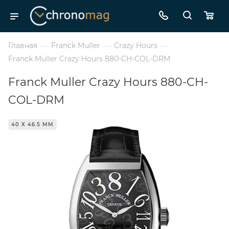
Главная
—
Franck Muller
—
Crazy Hours
—
Franck Muller Crazy Hours 880-CH-COL-DRM
Franck Muller Crazy Hours 880-CH-
COL-DRM
40 Х 46.5 ММ