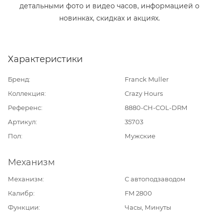
детальными фото и видео часов, информацией о
новинках, скидках и акциях.
Характеристики
Бренд
Franck Muller
Коллекция
Crazy Hours
Референс
8880-CH-COL-DRM
Артикул
35703
Пол
Мужские
Механизм
Механизм
С автоподзаводом
Калибр
FM 2800
Функции
Часы, Минуты