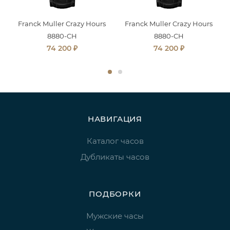
Franck Muller Crazy Hours
Franck Muller Crazy Hours
8880-CH
8880-CH
₽
₽
74 200
74 200
НАВИГАЦИЯ
Каталог часов
Дубликаты часов
ПОДБОРКИ
Мужские часы