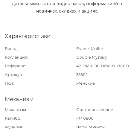
детальными фото и видео часов, информацией о
новинках, скидках и акциях.
Характеристики
Бренд
Franck Muller
Коллекция
Double Mystery
Референс
42-DM-COL-DRM-D-2R-CD
Артикул
35802
Пол
Женские
Механизм
Механизм
С автоподзаводом
Калибр
FM 0800
Функции
Часы, Минуты