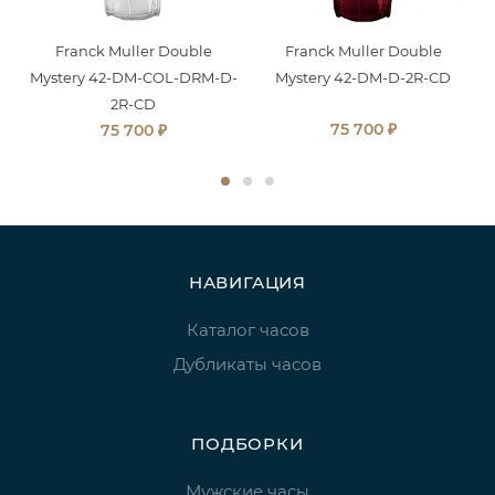
Franck Muller Double
Franck Muller Double
Mystery 42-DM-COL-DRM-D-
Mystery 42-DM-D-2R-CD
2R-CD
₽
₽
75 700
75 700
НАВИГАЦИЯ
Каталог часов
Дубликаты часов
ПОДБОРКИ
Мужские часы