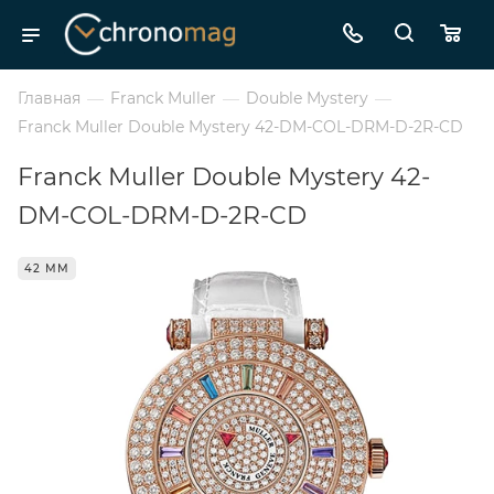
Главная
—
Franck Muller
—
Double Mystery
—
Franck Muller Double Mystery 42-DM-COL-DRM-D-2R-CD
Franck Muller Double Mystery 42-
DM-COL-DRM-D-2R-CD
42 ММ