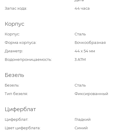
Запас хода
44 часа
Корпус
Корпус
Сталь
Форма корпуса
Бочкообразная
Диаметр
44 х 54 мм
Водонепроницаемость
3 ATM
Безель
Безель
Сталь
Тип безеля
Фиксированный
Циферблат
Циферблат
Гладкий
Цвет циферблата
Синий