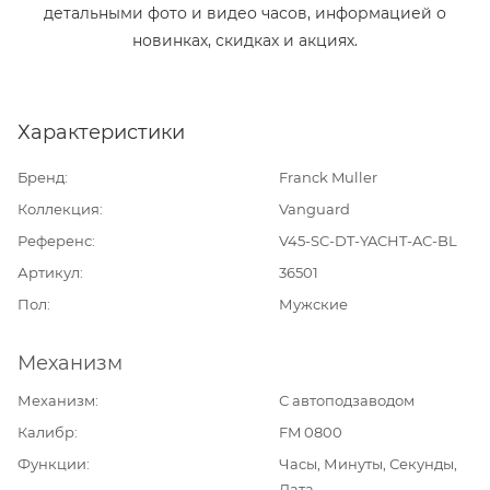
детальными фото и видео часов, информацией о
новинках, скидках и акциях.
Характеристики
Бренд
Franck Muller
Коллекция
Vanguard
Референс
V45-SC-DT-YACHT-AC-BL
Артикул
36501
Пол
Мужские
Механизм
Механизм
С автоподзаводом
Калибр
FM 0800
Функции
Часы, Минуты, Секунды,
Дата