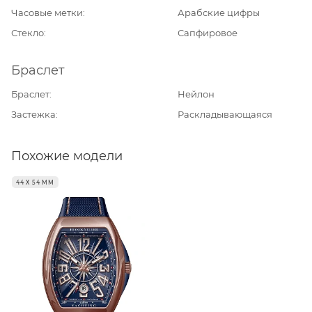
Часовые метки
Арабские цифры
Стекло
Сапфировое
Браслет
Браслет
Нейлон
Застежка
Раскладывающаяся
Похожие модели
44 Х 54 ММ