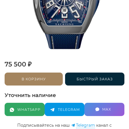
₽
75 500
В КОРЗИНУ
БЫСТРЫЙ ЗАКАЗ
Уточнить наличие
MAX
WHATSAPP
TELEGRAM
Подписывайтесь на наш
Telegram
канал c