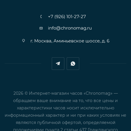
+7 (926) 101-27-27
info@chronomag.ru
г. Москва, Аминьевское шоссе, д. 6
2026 © Интернет-магазин часов «Chronomag» —
обращаем ваше внимание на то, что все цены и
характеристики часов носит исключительно
информационный характер и ни при каких условиях не
являются публичной офертой, определяемой
положениями пункта 2 статьи 437 Гражданского