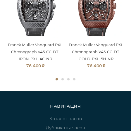
Franck Muller Vanguard PXL
Franck Muller Vanguard PXL
Chronograph V45-CC-DT-
Chronograph V45-CC-DT-
IRON-PXL-AC-NR
GOLD-PXL-5N-NR
₽
₽
76 400
76 400
НАВИГАЦИЯ
Каталог часов
Дубликаты часов