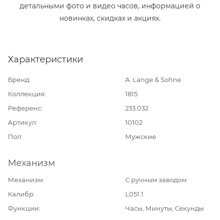
детальными фото и видео часов, информацией о
новинках, скидках и акциях.
Характеристики
Бренд
A. Lange & Sohne
Коллекция
1815
Референс
233.032
Артикул
10102
Пол
Мужские
Механизм
Механизм
С ручным заводом
Калибр
L051.1
Функции
Часы, Минуты, Секунды