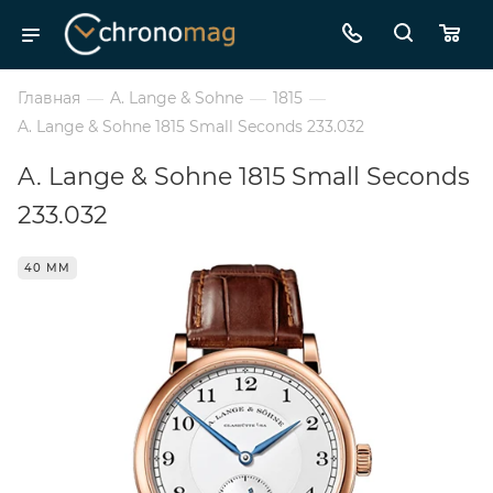
Главная
—
A. Lange & Sohne
—
1815
—
A. Lange & Sohne 1815 Small Seconds 233.032
A. Lange & Sohne 1815 Small Seconds
233.032
40 ММ