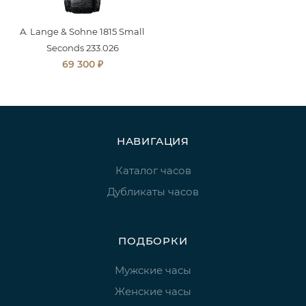
A. Lange & Sohne 1815 Small
Seconds 233.026
₽
69 300
НАВИГАЦИЯ
Каталог часов
Дубликаты часов
ПОДБОРКИ
Мужские часы
Женские часы