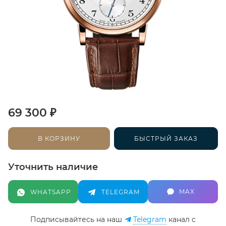
₽
69 300
В КОРЗИНУ
БЫСТРЫЙ ЗАКАЗ
Уточнить наличие
MAX
WHATSAPP
TELEGRAM
Подписывайтесь на наш
Telegram
канал c