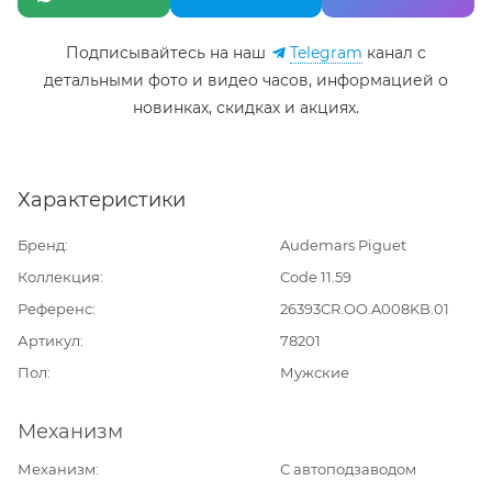
Подписывайтесь на наш
Telegram
канал c
детальными фото и видео часов, информацией о
новинках, скидках и акциях.
Характеристики
Бренд
Audemars Piguet
Коллекция
Code 11.59
Референс
26393CR.OO.A008KB.01
Артикул
78201
Пол
Мужские
Механизм
Механизм
С автоподзаводом