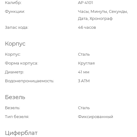
Калибр
AP 4101
Функции
Часы, Минуты, Секунды,
Дата, Хронограф
Запас хода
46 часов
Корпус
Корпус
Сталь
Форма корпуса
Круглая
Диаметр
41 мм
Водонепроницаемость
3 ATM
Безель
Безель
Сталь
Тип безеля
Фиксированный
Циферблат