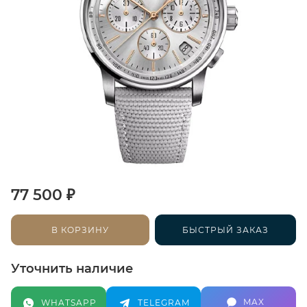
₽
77 500
В КОРЗИНУ
БЫСТРЫЙ ЗАКАЗ
Уточнить наличие
MAX
WHATSAPP
TELEGRAM