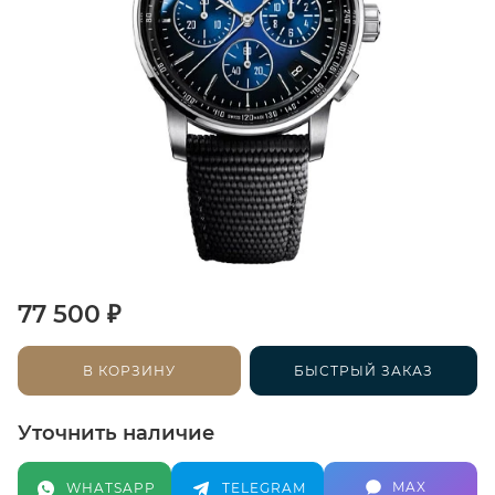
₽
77 500
В КОРЗИНУ
БЫСТРЫЙ ЗАКАЗ
Уточнить наличие
MAX
WHATSAPP
TELEGRAM