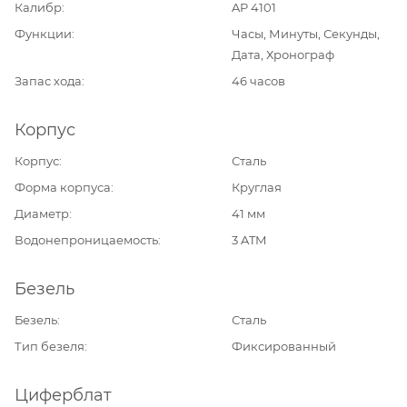
Калибр
AP 4101
Функции
Часы, Минуты, Секунды,
Дата, Хронограф
Запас хода
46 часов
Корпус
Корпус
Сталь
Форма корпуса
Круглая
Диаметр
41 мм
Водонепроницаемость
3 ATM
Безель
Безель
Сталь
Тип безеля
Фиксированный
Циферблат