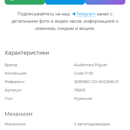
Подписывайтесь на наш
Telegram
канал c
детальными фото и видео часов, информацией о
новинках, скидках и акциях.
Характеристики
Бренд
Audemars Piguet
Коллекция
Code 11.59
Референс
26393BC.OO.A002KB.01
Артикул
78205
Пол
Мужские
Механизм
Механизм
С автоподзаводом