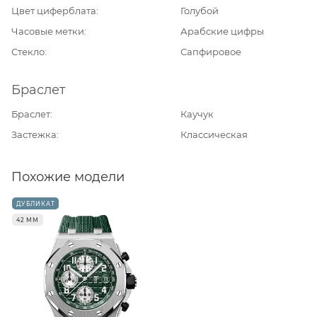
Цвет циферблата
Голубой
Часовые метки
Арабские цифры
Стекло
Сапфировое
Браслет
Браслет
Каучук
Застежка
Классическая
Похожие модели
ДУБЛИКАТ
42 ММ