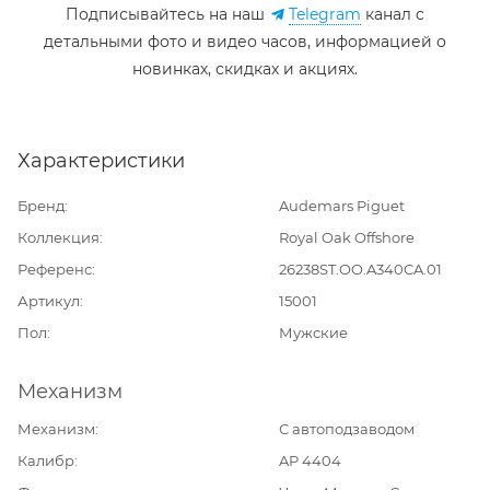
Подписывайтесь на наш
Telegram
канал c
детальными фото и видео часов, информацией о
новинках, скидках и акциях.
Характеристики
Бренд
Audemars Piguet
Коллекция
Royal Oak Offshore
Референс
26238ST.OO.A340CA.01
Артикул
15001
Пол
Мужские
Механизм
Механизм
С автоподзаводом
Калибр
AP 4404