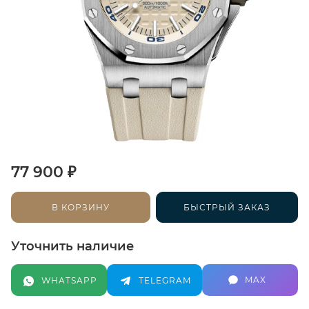
₽
77 900
В КОРЗИНУ
БЫСТРЫЙ ЗАКАЗ
Уточнить наличие
MAX
WHATSAPP
TELEGRAM