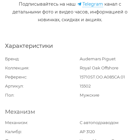
Подписывайтесь на наш
Telegram
канал c
детальными фото и видео часов, информацией о
новинках, скидках и акциях.
Характеристики
Бренд
Audemars Piguet
Коллекция
Royal Oak Offshore
Референс
15710ST.OO.A085CA.01
Артикул
15502
Пол
Мужские
Механизм
Механизм
С автоподзаводом
Калибр
AP 3120