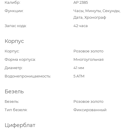
Калибр
AP 2385
Функции
Часы, Минуты, Секунды,
Дата, Хронограф
Запас хода
42 часа
Корпус
Корпус
Розовое золото
Форма корпуса
Многоугольная
Диаметр
41 мм
Водонепроницаемость
5 ATM
Безель
Безель
Розовое золото
Тип безеля
Фиксированный
Циферблат