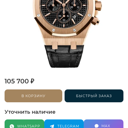
₽
105 700
В КОРЗИНУ
БЫСТРЫЙ ЗАКАЗ
Уточнить наличие
MAX
WHATSAPP
TELEGRAM