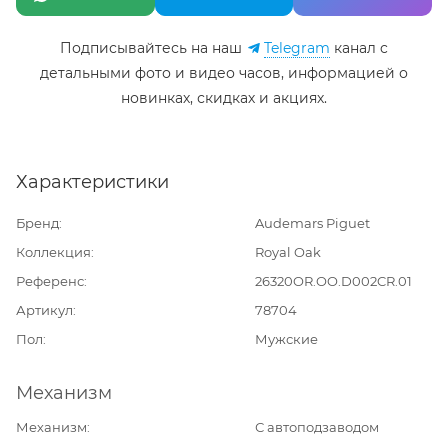
Подписывайтесь на наш
Telegram
канал c
детальными фото и видео часов, информацией о
новинках, скидках и акциях.
Характеристики
Бренд
Audemars Piguet
Коллекция
Royal Oak
Референс
26320OR.OO.D002CR.01
Артикул
78704
Пол
Мужские
Механизм
Механизм
С автоподзаводом