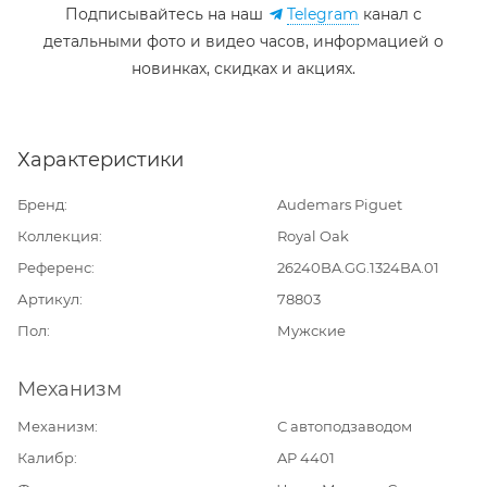
Подписывайтесь на наш
Telegram
канал c
детальными фото и видео часов, информацией о
новинках, скидках и акциях.
Характеристики
Бренд
Audemars Piguet
Коллекция
Royal Oak
Референс
26240BA.GG.1324BA.01
Артикул
78803
Пол
Мужские
Механизм
Механизм
С автоподзаводом
Калибр
AP 4401