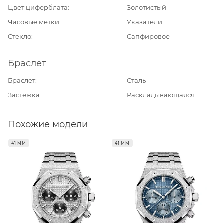
Цвет циферблата
Золотистый
Часовые метки
Указатели
Стекло
Сапфировое
Браслет
Браслет
Сталь
Застежка
Раскладывающаяся
Похожие модели
41 ММ
41 ММ