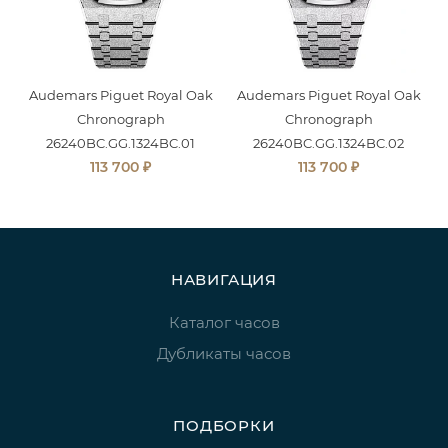
Audemars Piguet Royal Oak
Audemars Piguet Royal Oak
Chronograph
Chronograph
26240BC.GG.1324BC.01
26240BC.GG.1324BC.02
₽
₽
113 700
113 700
НАВИГАЦИЯ
Каталог часов
Дубликаты часов
ПОДБОРКИ