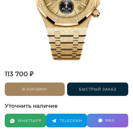
₽
113 700
В КОРЗИНУ
БЫСТРЫЙ ЗАКАЗ
Уточнить наличие
MAX
WHATSAPP
TELEGRAM