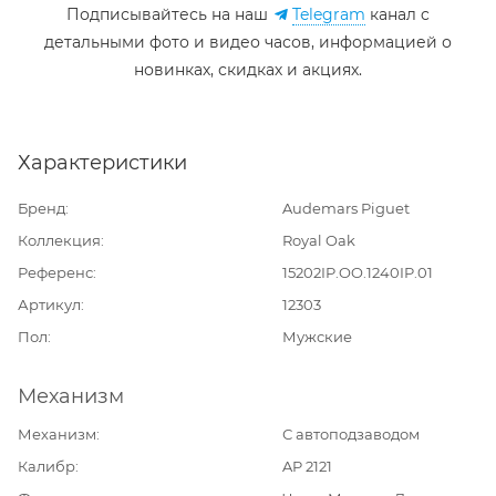
Подписывайтесь на наш
Telegram
канал c
детальными фото и видео часов, информацией о
новинках, скидках и акциях.
Характеристики
Бренд
Audemars Piguet
Коллекция
Royal Oak
Референс
15202IP.OO.1240IP.01
Артикул
12303
Пол
Мужские
Механизм
Механизм
С автоподзаводом
Калибр
AP 2121