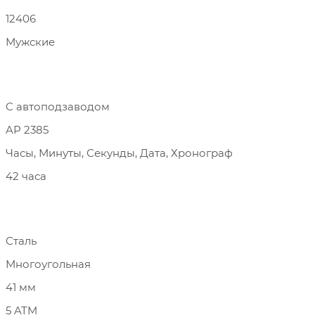
12406
Мужские
С автоподзаводом
AP 2385
Часы, Минуты, Секунды, Дата, Хронограф
42 часа
Сталь
Многоугольная
41 мм
5 ATM