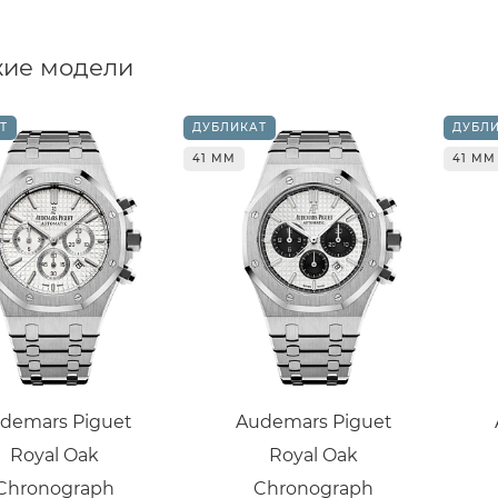
ие модели
Т
ДУБЛИКАТ
ДУБЛ
41 ММ
41 ММ
demars Piguet
Audemars Piguet
Royal Oak
Royal Oak
Chronograph
Chronograph