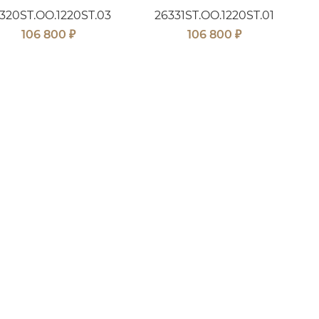
320ST.OO.1220ST.03
26331ST.OO.1220ST.01
₽
₽
106 800
106 800