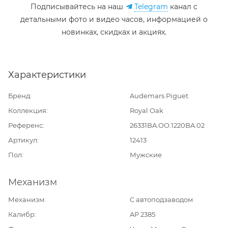
Подписывайтесь на наш
Telegram
канал c
детальными фото и видео часов, информацией о
новинках, скидках и акциях.
Характеристики
Бренд
Audemars Piguet
Коллекция
Royal Oak
Референс
26331BA.OO.1220BA.02
Артикул
12413
Пол
Мужские
Механизм
Механизм
С автоподзаводом
Калибр
AP 2385