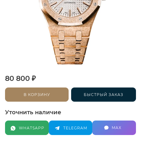
₽
80 800
В КОРЗИНУ
БЫСТРЫЙ ЗАКАЗ
Уточнить наличие
MAX
WHATSAPP
TELEGRAM