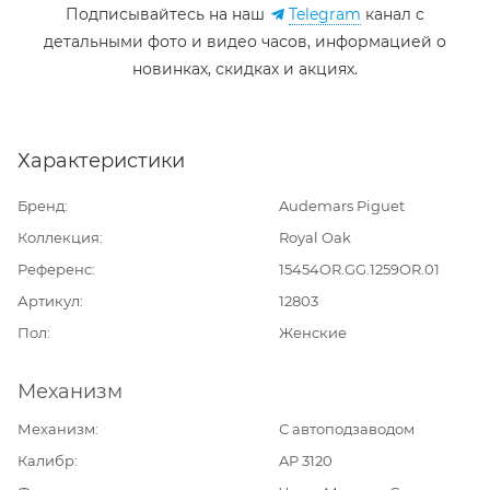
Подписывайтесь на наш
Telegram
канал c
детальными фото и видео часов, информацией о
новинках, скидках и акциях.
Характеристики
Бренд
Audemars Piguet
Коллекция
Royal Oak
Референс
15454OR.GG.1259OR.01
Артикул
12803
Пол
Женские
Механизм
Механизм
С автоподзаводом
Калибр
AP 3120