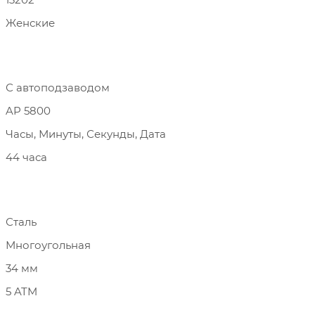
Женские
С автоподзаводом
AP 5800
Часы, Минуты, Секунды, Дата
44 часа
Сталь
Многоугольная
34 мм
5 ATM