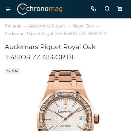
Главная
—
Audemars Piguet
—
Royal Oak
—
Audemars Piguet Royal Oak 15451OR.ZZ.1256OR.01
Audemars Piguet Royal Oak
15451OR.ZZ.1256OR.01
37 ММ