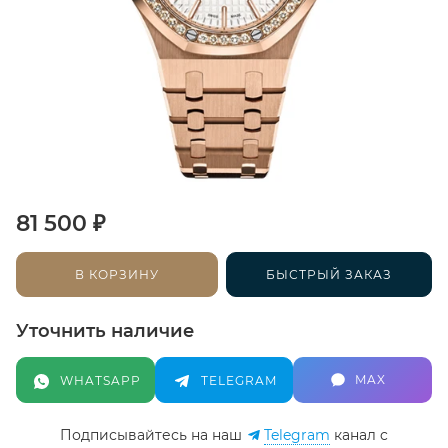
₽
81 500
В КОРЗИНУ
БЫСТРЫЙ ЗАКАЗ
Уточнить наличие
MAX
WHATSAPP
TELEGRAM
Подписывайтесь на наш
Telegram
канал c