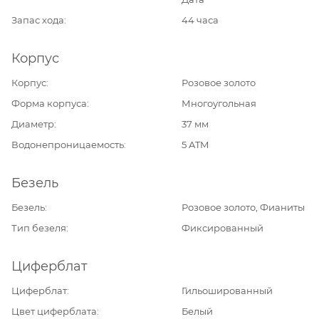
Запас хода
44 часа
Корпус
Корпус
Розовое золото
Форма корпуса
Многоугольная
Диаметр
37 мм
Водонепроницаемость
5 ATM
Безель
Безель
Розовое золото, Фианиты
Тип безеля
Фиксированный
Циферблат
Циферблат
Гильошированный
Цвет циферблата
Белый