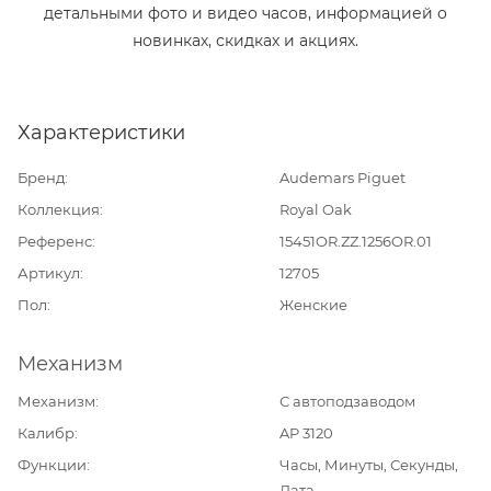
детальными фото и видео часов, информацией о
новинках, скидках и акциях.
Характеристики
Бренд
Audemars Piguet
Коллекция
Royal Oak
Референс
15451OR.ZZ.1256OR.01
Артикул
12705
Пол
Женские
Механизм
Механизм
С автоподзаводом
Калибр
AP 3120
Функции
Часы, Минуты, Секунды,
Дата