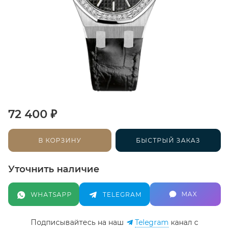
₽
72 400
В КОРЗИНУ
БЫСТРЫЙ ЗАКАЗ
Уточнить наличие
MAX
WHATSAPP
TELEGRAM
Подписывайтесь на наш
Telegram
канал c