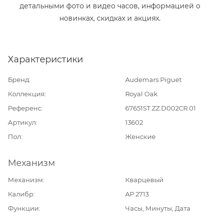
детальными фото и видео часов, информацией о
новинках, скидках и акциях.
Характеристики
Бренд
Audemars Piguet
Коллекция
Royal Oak
Референс
67651ST.ZZ.D002CR.01
Артикул
13602
Пол
Женские
Механизм
Механизм
Кварцевый
Калибр
AP 2713
Функции
Часы, Минуты, Дата