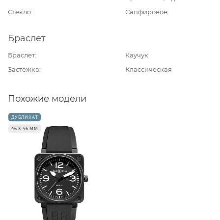
Стекло
Сапфировое
Браслет
Браслет
Каучук
Застежка
Классическая
Похожие модели
ДУБЛИКАТ
46 Х 46 ММ