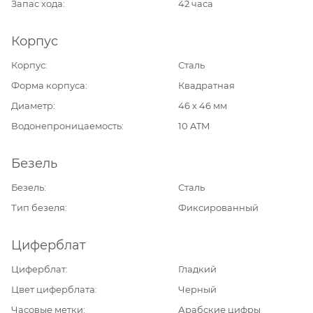
Запас хода
42 часа
Корпус
Корпус
Сталь
Форма корпуса
Квадратная
Диаметр
46 х 46 мм
Водонепроницаемость
10 ATM
Безель
Безель
Сталь
Тип безеля
Фиксированный
Циферблат
Циферблат
Гладкий
Цвет циферблата
Черный
Часовые метки
Арабские цифры