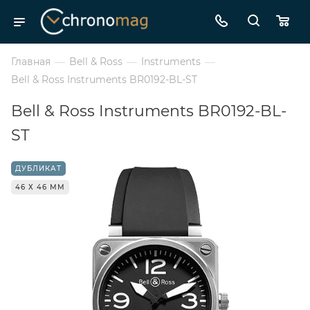
Главная
—
Bell & Ross
—
Instruments
—
Bell & Ross Instruments BR0192-BL-ST
Bell & Ross Instruments BR0192-BL-
ST
ДУБЛИКАТ
46 Х 46 ММ