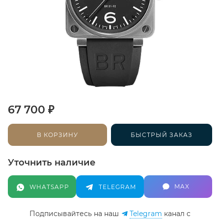
₽
67 700
В КОРЗИНУ
БЫСТРЫЙ ЗАКАЗ
Уточнить наличие
MAX
WHATSAPP
TELEGRAM
Подписывайтесь на наш
Telegram
канал c