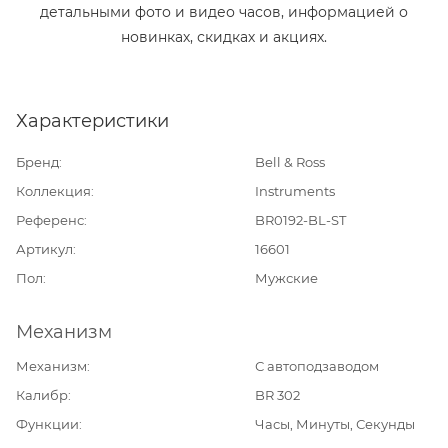
детальными фото и видео часов, информацией о
новинках, скидках и акциях.
Характеристики
Бренд
Bell & Ross
Коллекция
Instruments
Референс
BR0192-BL-ST
Артикул
16601
Пол
Мужские
Механизм
Механизм
С автоподзаводом
Калибр
BR 302
Функции
Часы, Минуты, Секунды