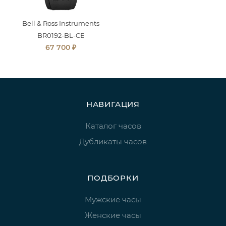
Bell & Ross Instruments
BR0192-BL-CE
₽
67 700
НАВИГАЦИЯ
Каталог часов
Дубликаты часов
ПОДБОРКИ
Мужские часы
Женские часы