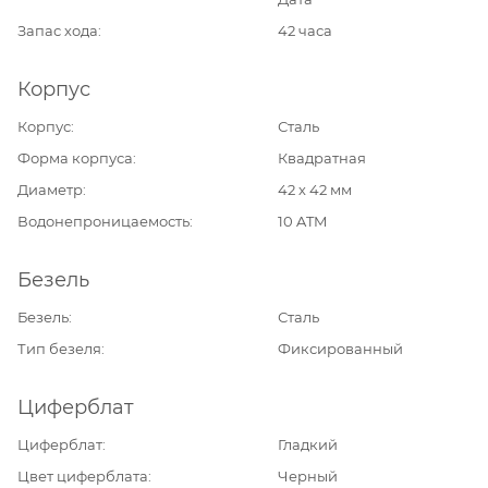
Запас хода
42 часа
Корпус
Корпус
Сталь
Форма корпуса
Квадратная
Диаметр
42 х 42 мм
Водонепроницаемость
10 ATM
Безель
Безель
Сталь
Тип безеля
Фиксированный
Циферблат
Циферблат
Гладкий
Цвет циферблата
Черный