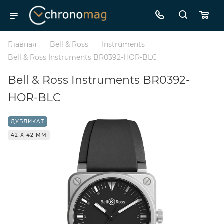
Главная
—
Bell & Ross
—
Instruments
—
Bell & Ross Instruments BR0392-HOR-BLC
Bell & Ross Instruments BR0392-
HOR-BLC
ДУБЛИКАТ
42 Х 42 ММ