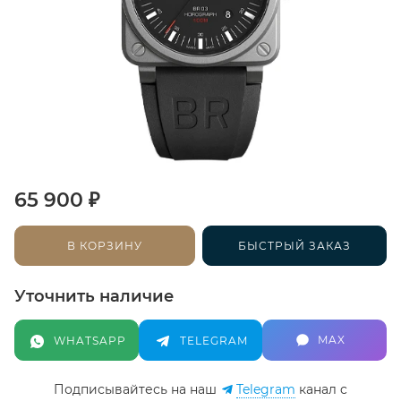
₽
65 900
В КОРЗИНУ
БЫСТРЫЙ ЗАКАЗ
Уточнить наличие
MAX
WHATSAPP
TELEGRAM
Подписывайтесь на наш
Telegram
канал c