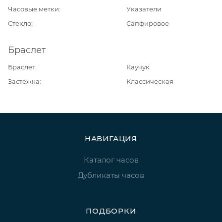
Часовые метки
Указатели
Стекло
Сапфировое
Браслет
Браслет
Каучук
Застежка
Классическая
НАВИГАЦИЯ
Каталог часов
Дубликаты часов
ПОДБОРКИ