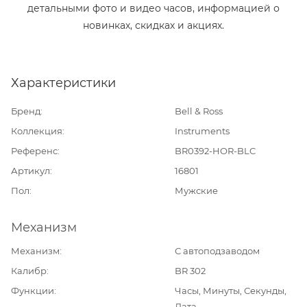
детальными фото и видео часов, информацией о
новинках, скидках и акциях.
Характеристики
Бренд
Bell & Ross
Коллекция
Instruments
Референс
BR0392-HOR-BLC
Артикул
16801
Пол
Мужские
Механизм
Механизм
С автоподзаводом
Калибр
BR 302
Функции
Часы, Минуты, Секунды,
Дата