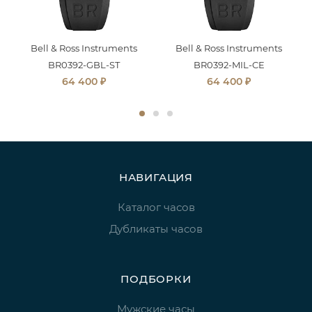
Bell & Ross Instruments
Bell & Ross Instruments
BR0392-GBL-ST
BR0392-MIL-CE
₽
₽
64 400
64 400
НАВИГАЦИЯ
Каталог часов
Дубликаты часов
ПОДБОРКИ
Мужские часы