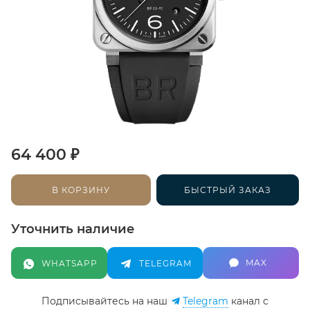
₽
64 400
В КОРЗИНУ
БЫСТРЫЙ ЗАКАЗ
Уточнить наличие
MAX
WHATSAPP
TELEGRAM
Подписывайтесь на наш
Telegram
канал c