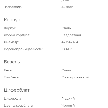
Запас хода
42 часа
Корпус
Корпус
Сталь
Форма корпуса
Квадратная
Диаметр
42 х 42 мм
Водонепроницаемость
10 ATM
Безель
Безель
Сталь
Тип безеля
Фиксированный
Циферблат
Циферблат
Гладкий
Цвет циферблата
Черный