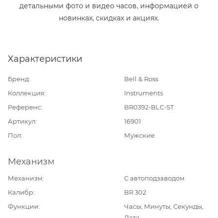
детальными фото и видео часов, информацией о
новинках, скидках и акциях.
Характеристики
Бренд
Bell & Ross
Коллекция
Instruments
Референс
BR0392-BLC-ST
Артикул
16901
Пол
Мужские
Механизм
Механизм
С автоподзаводом
Калибр
BR 302
Функции
Часы, Минуты, Секунды,
Дата