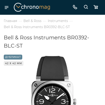
Главная
—
Bell & Ross
—
Instruments
—
Bell & Ross Instruments BR0392-BLC-ST
Bell & Ross Instruments BR0392-
BLC-ST
ДУБЛИКАТ
42 Х 42 ММ