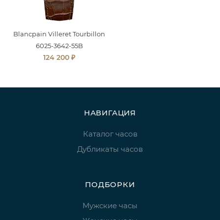
Blancpain Villeret Tourbillon
6025-3642-55B
₽
124 200
НАВИГАЦИЯ
Каталог часов
Дубликаты часов
ПОДБОРКИ
Мужские часы