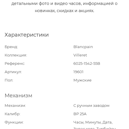
детальными фото и видео часов, информацией о
новинках, скидках и акциях.
Характеристики
Бренд
Blancpain
Коллекция
Villeret
Референс
6025-1542-55B
Артикул
19601
Пол
Мужские
Механизм
Механизм
С ручным заводом
Калибр
BP 25A
Функции
Часы, Минуты, Дата,
Запас хода, Турбийон