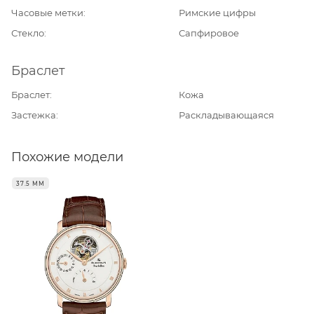
Часовые метки
Римские цифры
Стекло
Сапфировое
Браслет
Браслет
Кожа
Застежка
Раскладывающаяся
Похожие модели
37.5 ММ