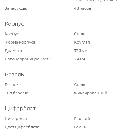
Запас хода
48 часов
Корпус
Корпус
Сталь
Форма корпуса
Круглая
Диаметр
37.5 мм
Водонепроницаемость
3 ATM
Безель
Безель
Сталь
Тип безеля
Фиксированный
Циферблат
Циферблат
Гладкий
Цвет циферблата
Белый