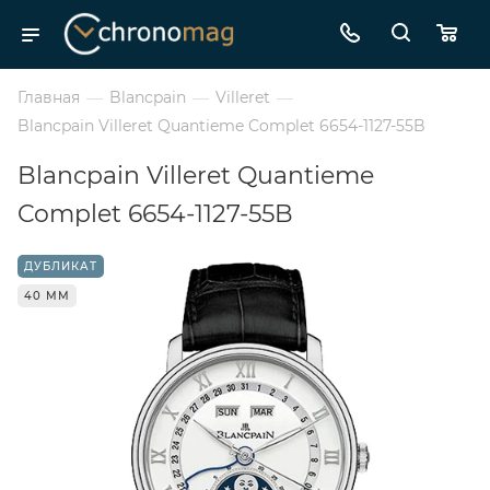
Главная
—
Blancpain
—
Villeret
—
Blancpain Villeret Quantieme Complet 6654-1127-55B
Blancpain Villeret Quantieme
Complet 6654-1127-55B
ДУБЛИКАТ
40 ММ