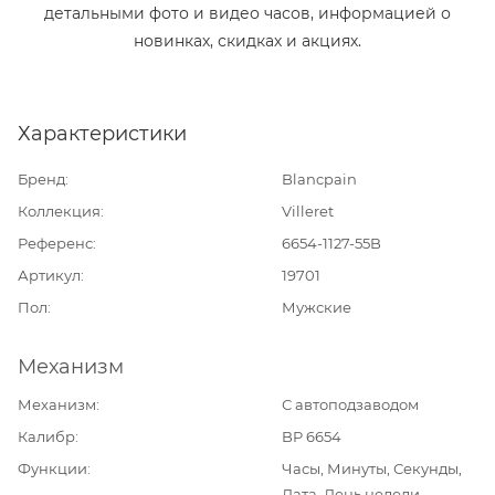
детальными фото и видео часов, информацией о
новинках, скидках и акциях.
Характеристики
Бренд
Blancpain
Коллекция
Villeret
Референс
6654-1127-55B
Артикул
19701
Пол
Мужские
Механизм
Механизм
С автоподзаводом
Калибр
BP 6654
Функции
Часы, Минуты, Секунды,
Дата, День недели,