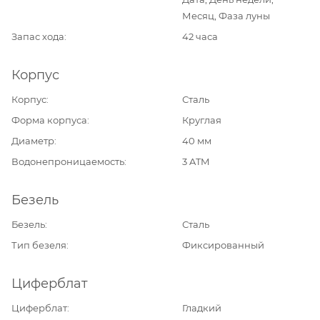
Месяц, Фаза луны
Запас хода
42 часа
Корпус
Корпус
Сталь
Форма корпуса
Круглая
Диаметр
40 мм
Водонепроницаемость
3 ATM
Безель
Безель
Сталь
Тип безеля
Фиксированный
Циферблат
Циферблат
Гладкий