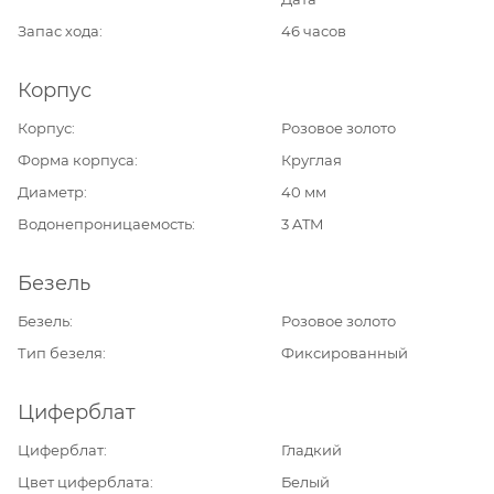
Запас хода
46 часов
Корпус
Корпус
Розовое золото
Форма корпуса
Круглая
Диаметр
40 мм
Водонепроницаемость
3 ATM
Безель
Безель
Розовое золото
Тип безеля
Фиксированный
Циферблат
Циферблат
Гладкий
Цвет циферблата
Белый