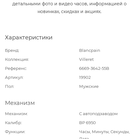
детальными фото и видео часов, информацией о
новинках, скидках и акциях.
Характеристики
Бренд
Blancpain
Коллекция
Villeret
Референс
6669-3642-55B
Артикул
19902
Пол
Мужские
Механизм
Механизм
С автоподзаводом
Калибр
BP 6950
Функции
Часы, Минуты, Секунды,
Дата