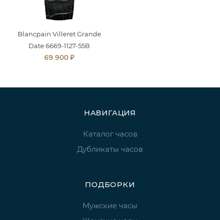
Blancpain Villeret Grande
Date 6669-1127-55B
₽
69 900
НАВИГАЦИЯ
Каталог часов
Дубликаты часов
ПОДБОРКИ
Мужские часы