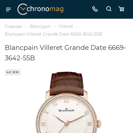
Главная
—
Blancpain
—
Villeret
—
Blancpain Villeret Grande Date 6669-3642-55B
Blancpain Villeret Grande Date 6669-
3642-55B
40 ММ