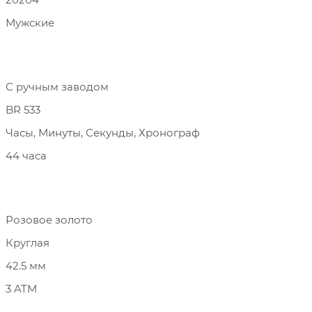
Мужские
С ручным заводом
BR 533
Часы, Минуты, Секунды, Хронограф
44 часа
Розовое золото
Круглая
42.5 мм
3 ATM