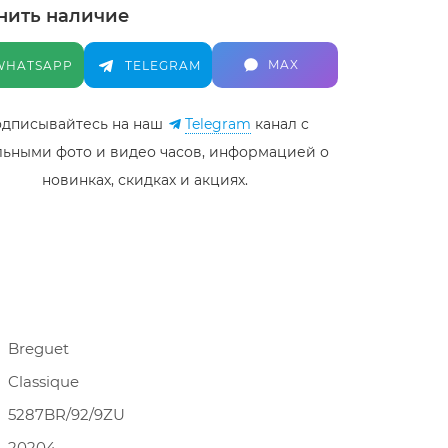
нить наличие
MAX
WHATSAPP
TELEGRAM
дписывайтесь на наш
Telegram
канал c
льными фото и видео часов, информацией о
новинках, скидках и акциях.
Breguet
Classique
5287BR/92/9ZU
20204