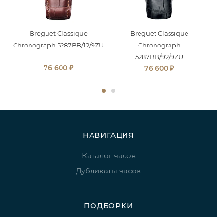
Breguet Classique
Breguet Classique
Chronograph 5287BB/12/9ZU
Chronograph
5287BB/92/9ZU
₽
76 600
₽
76 600
НАВИГАЦИЯ
Каталог часов
Дубликаты часов
ПОДБОРКИ