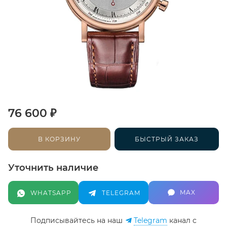
₽
76 600
В КОРЗИНУ
БЫСТРЫЙ ЗАКАЗ
Уточнить наличие
MAX
WHATSAPP
TELEGRAM
Подписывайтесь на наш
Telegram
канал c