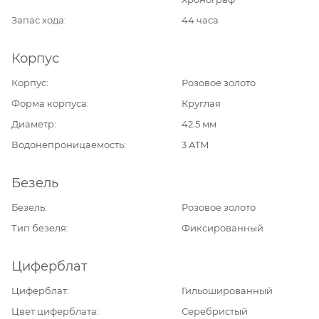
Запас хода
44 часа
Корпус
Корпус
Розовое золото
Форма корпуса
Круглая
Диаметр
42.5 мм
Водонепроницаемость
3 ATM
Безель
Безель
Розовое золото
Тип безеля
Фиксированный
Циферблат
Циферблат
Гильошированный
Цвет циферблата
Серебристый