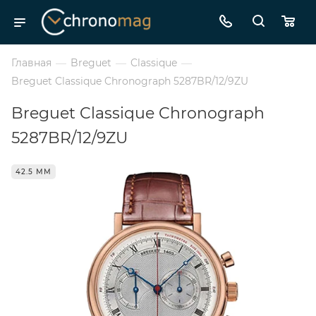
Главная
—
Breguet
—
Classique
—
Breguet Classique Chronograph 5287BR/12/9ZU
Breguet Classique Chronograph
5287BR/12/9ZU
42.5 ММ