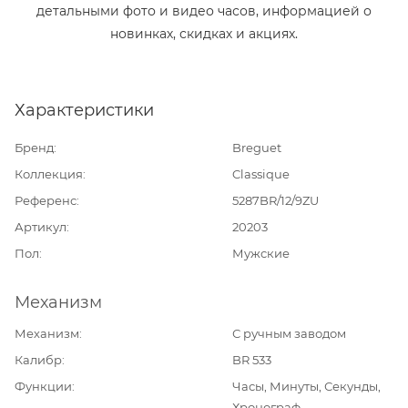
детальными фото и видео часов, информацией о
новинках, скидках и акциях.
Характеристики
Бренд
Breguet
Коллекция
Classique
Референс
5287BR/12/9ZU
Артикул
20203
Пол
Мужские
Механизм
Механизм
С ручным заводом
Калибр
BR 533
Функции
Часы, Минуты, Секунды,
Хронограф