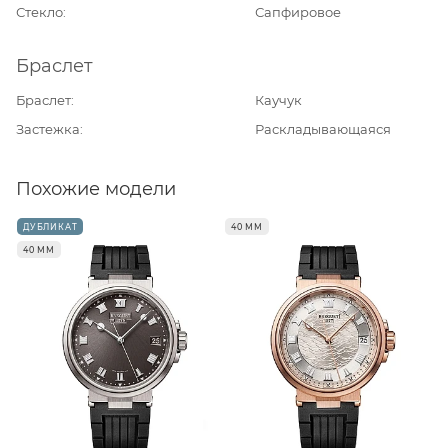
Стекло
Сапфировое
Браслет
Браслет
Каучук
Застежка
Раскладывающаяся
Похожие модели
ДУБЛИКАТ
40 ММ
40 ММ