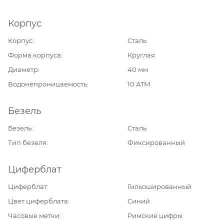
Корпус
Корпус
Сталь
Форма корпуса
Круглая
Диаметр
40 мм
Водонепроницаемость
10 ATM
Безель
Безель
Сталь
Тип безеля
Фиксированный
Циферблат
Циферблат
Гильошированный
Цвет циферблата
Синий
Часовые метки
Римские цифры