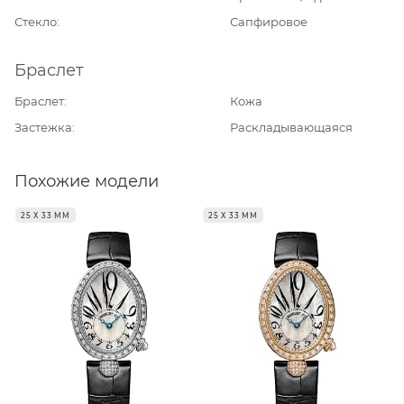
Стекло
Сапфировое
Браслет
Браслет
Кожа
Застежка
Раскладывающаяся
Похожие модели
25 Х 33 ММ
25 Х 33 ММ