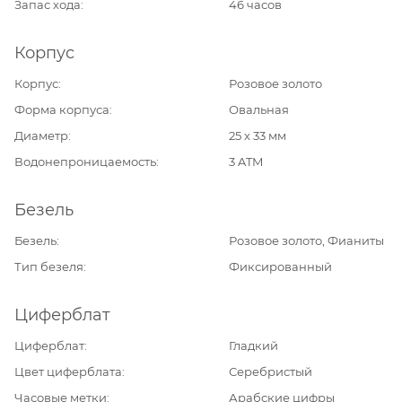
Запас хода
46 часов
Корпус
Корпус
Розовое золото
Форма корпуса
Овальная
Диаметр
25 х 33 мм
Водонепроницаемость
3 ATM
Безель
Безель
Розовое золото, Фианиты
Тип безеля
Фиксированный
Циферблат
Циферблат
Гладкий
Цвет циферблата
Серебристый
Часовые метки
Арабские цифры