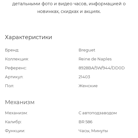
детальными фото и видео часов, информацией о
новинках, скидках и акциях.
Характеристики
Бренд
Breguet
Коллекция
Reine de Naples
Референс
8928BA/5W/944/DD0D
Артикул
21403
Пол
Женские
Механизм
Механизм
С автоподзаводом
Калибр
BR 586
Функции
Часы, Минуты