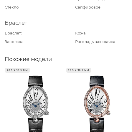
Стекло
Сапфировое
Браслет
Браслет
Кожа
Застежка
Раскладывающаяся
Похожие модели
28.5 Х 36.5 ММ
28.5 Х 36.5 ММ