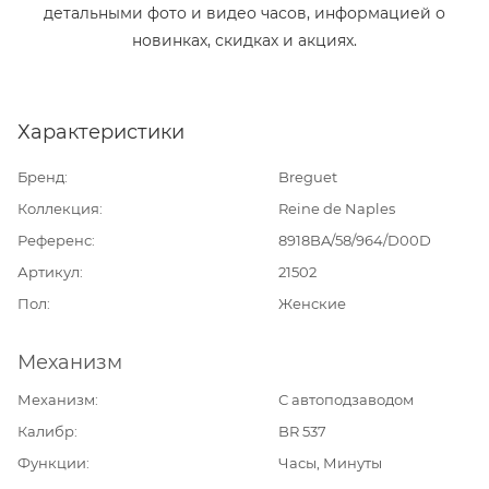
детальными фото и видео часов, информацией о
новинках, скидках и акциях.
Характеристики
Бренд
Breguet
Коллекция
Reine de Naples
Референс
8918BA/58/964/D00D
Артикул
21502
Пол
Женские
Механизм
Механизм
С автоподзаводом
Калибр
BR 537
Функции
Часы, Минуты