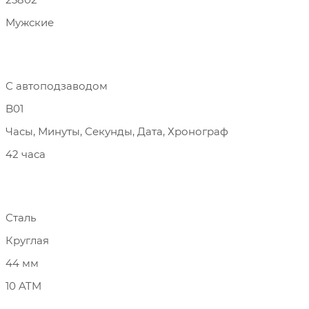
Мужские
С автоподзаводом
B01
Часы, Минуты, Секунды, Дата, Хронограф
42 часа
Сталь
Круглая
44 мм
10 ATM