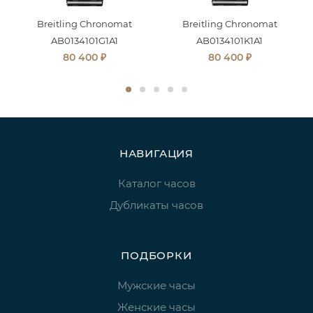
Breitling Chronomat
Breitling Chronomat
AB0134101G1A1
AB0134101K1A1
₽
₽
80 400
80 400
НАВИГАЦИЯ
Каталог часов
Дубликаты часов
ПОДБОРКИ
Мужские часы
Женские часы