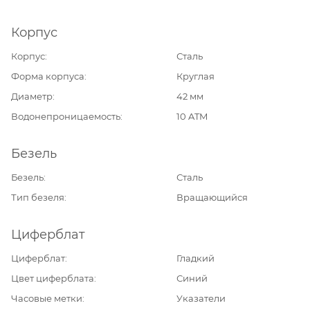
Корпус
Корпус
Сталь
Форма корпуса
Круглая
Диаметр
42 мм
Водонепроницаемость
10 ATM
Безель
Безель
Сталь
Тип безеля
Вращающийся
Циферблат
Циферблат
Гладкий
Цвет циферблата
Синий
Часовые метки
Указатели