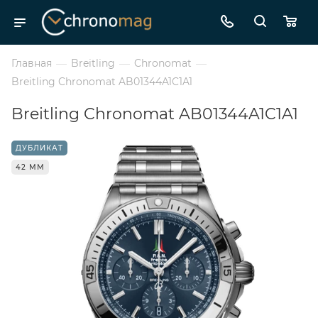
Главная
—
Breitling
—
Chronomat
—
Breitling Chronomat AB01344A1C1A1
Breitling Chronomat AB01344A1C1A1
ДУБЛИКАТ
42 ММ