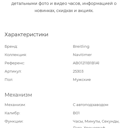
детальными фото и видео часов, информацией о
новинках, скидках и акциях.
Характеристики
Бренд
Breitling
Коллекция
Navitimer
Референс
AB01211B1B1A1
Артикул
25303
Пол
Мужские
Механизм
Механизм
С автоподзаводом
Калибр
B01
Функции
Часы, Минуты, Секунды,
Дата, Хронограф