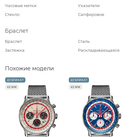
Часовые метки
Указатели
Стекло
Сапфировое
Браслет
Браслет
Сталь
Застежка
Раскладывающаяся
Похожие модели
ДУБЛИКАТ
ДУБЛИКАТ
43 ММ
43 ММ