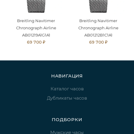
Breitling Navitimer
Breitling Navitimer
Chronograph Airline
Chronograph Airline
AB01219A1G1A1
AB01212B1C1A1
₽
₽
69 700
69 700
НАВИГАЦИЯ
Каталог часов
Дубликаты часов
ПОДБОРКИ
Мужские часы