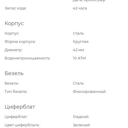
Запас хода
42 часа
Корпус
Корпус
Сталь
Форма корпуса
Круглая
Диаметр
42 мм
Водонепроницаемость
10 ATM
Безель
Безель
Сталь
Тип безеля
Фиксированный
Циферблат
Циферблат
Гладкий
Цвет циферблата
Зеленый