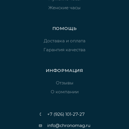
Женские часы
ПОМОЩЬ
Доставка и оплата
Гарантия качества
ИНФОРМАЦИЯ
Отзывы
О компании
+7 (926) 101-27-27
info@chronomag.ru