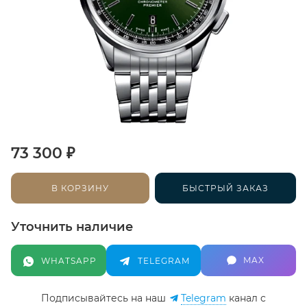
₽
73 300
В КОРЗИНУ
БЫСТРЫЙ ЗАКАЗ
Уточнить наличие
MAX
WHATSAPP
TELEGRAM
Подписывайтесь на наш
Telegram
канал c