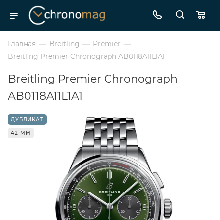
Главная
—
Breitling
—
Premier
—
Breitling Premier Chronograph AB0118A11L1A1
Breitling Premier Chronograph
AB0118A11L1A1
ДУБЛИКАТ
42 ММ