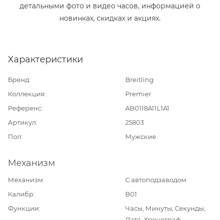
детальными фото и видео часов, информацией о
новинках, скидках и акциях.
Характеристики
Бренд
Breitling
Коллекция
Premier
Референс
AB0118A11L1A1
Артикул
25803
Пол
Мужские
Механизм
Механизм
С автоподзаводом
Калибр
B01
Функции
Часы, Минуты, Секунды,
Дата, Хронограф