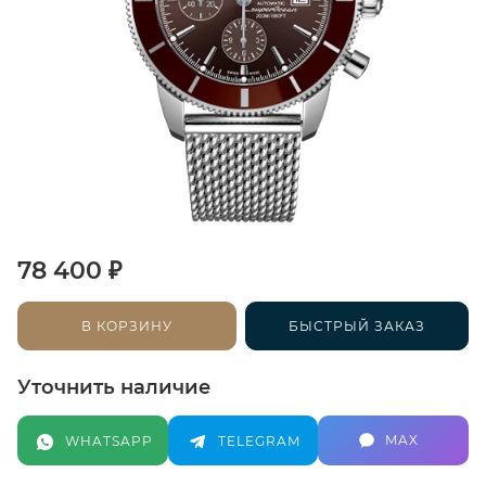
₽
78 400
В КОРЗИНУ
БЫСТРЫЙ ЗАКАЗ
Уточнить наличие
MAX
WHATSAPP
TELEGRAM