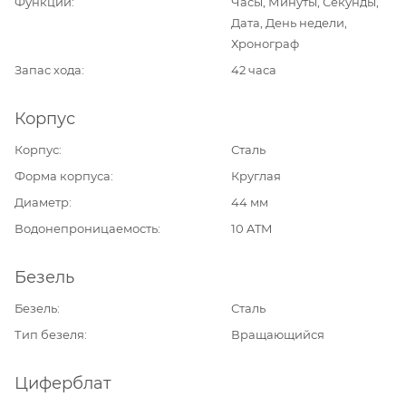
Функции
Часы, Минуты, Секунды,
Дата, День недели,
Хронограф
Запас хода
42 часа
Корпус
Корпус
Сталь
Форма корпуса
Круглая
Диаметр
44 мм
Водонепроницаемость
10 ATM
Безель
Безель
Сталь
Тип безеля
Вращающийся
Циферблат