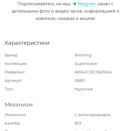
Подписывайтесь на наш
Telegram
канал c
детальными фото и видео часов, информацией о
новинках, скидках и акциях.
Характеристики
Бренд
Breitling
Коллекция
Superocean
Референс
A13341C3/G782/162A
Артикул
26801
Пол
Мужские
Механизм
Механизм
С автоподзаводом
Калибр
B13