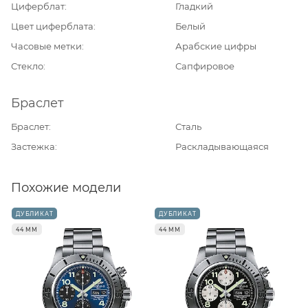
Циферблат
Гладкий
Цвет циферблата
Белый
Часовые метки
Арабские цифры
Стекло
Сапфировое
Браслет
Браслет
Сталь
Застежка
Раскладывающаяся
Похожие модели
ДУБЛИКАТ
ДУБЛИКАТ
44 ММ
44 ММ