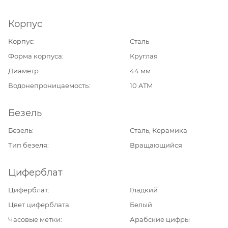
Корпус
Корпус
Сталь
Форма корпуса
Круглая
Диаметр
44 мм
Водонепроницаемость
10 ATM
Безель
Безель
Сталь, Керамика
Тип безеля
Вращающийся
Циферблат
Циферблат
Гладкий
Цвет циферблата
Белый
Часовые метки
Арабские цифры