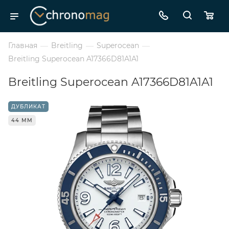
Главная
—
Breitling
—
Superocean
—
Breitling Superocean A17366D81A1A1
Breitling Superocean A17366D81A1A1
ДУБЛИКАТ
44 ММ